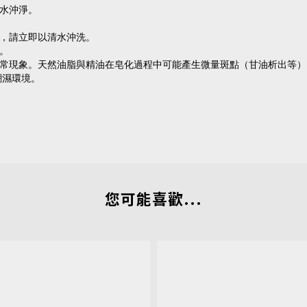
水沖淨。
，請立即以清水沖洗。
。
常現象。天然油脂與精油在皂化過程中可能產生微量斑點（甘油析出等）
潮濕環境。
您可能喜歡...