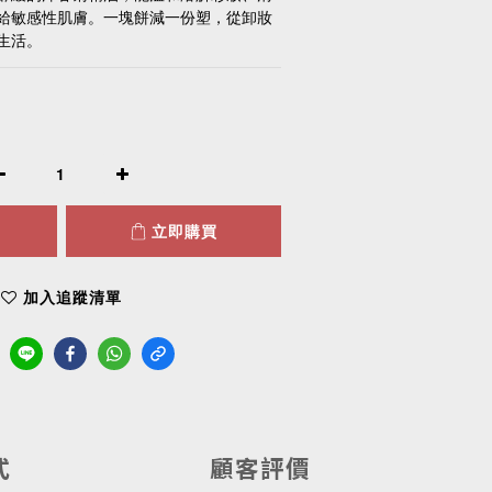
給敏感性肌膚。一塊餅減一份塑，從卸妝
生活。
立即購買
加入追蹤清單
式
顧客評價