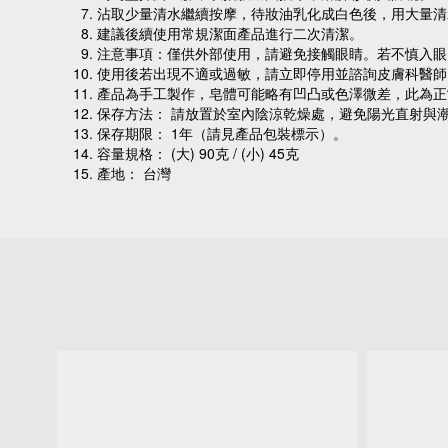
沾取少量清水繼續按摩，待妝油乳化成白色後，用大量清
建議後續使用常規潔面產品進行二次清潔。
注意事項：
僅供外部使用，請避免接觸眼睛。若不慎入眼
使用後若出現不適或過敏，請立即停用並諮詢皮膚科醫師
產品為手工製作，皂體可能略有凹凸或色澤微差，此為正
保存方法： 請放置於室內陰涼乾燥處，避免陽光直射與
保存期限： 1年（請見產品包裝標示）。
容量規格： (大) 90克 / (小) 45克
產地： 台灣