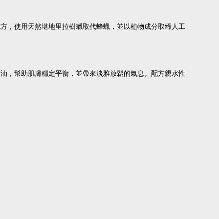
配方，使用天然堪地里拉樹蠟取代蜂蠟，並以植物成分取締人工
精油，幫助肌膚穩定平衡，並帶來淡雅放鬆的氣息。配方親水性