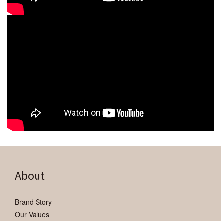
About
Brand Story
Our Values