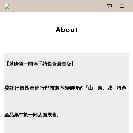
About
【基隆第一間伴手禮集合展售店】
委託行街區叁肆行門市
將基隆獨特的「山、海、城」特色
產品集中於一間店面展售。