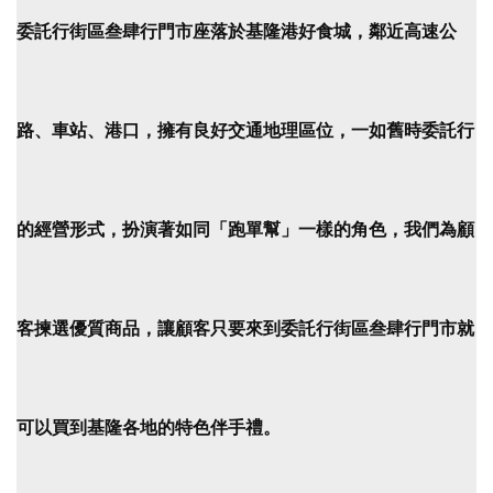
委託行街區叁肆行門市
座落於基隆港好食城，鄰近高速公
路、車站、港口，擁有良好交通地理區位，一如舊時委託行
的經營形式，扮演著如同「跑單幫」一樣的角色，我
們為顧
客揀選優質商品，讓顧客只要來到
委託行街區叁肆行門市
就
可以買到基隆各地的特色伴手禮。