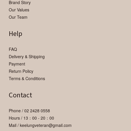
Brand Story
Our Values
Our Team
Help
FAQ
Delivery & Shipping
Payment
Return Policy
Terms & Conditions
Contact
Phone / 02 2428 0558
Hours / 13：00 - 20：00
Mail / keelungveteran@gmail.com