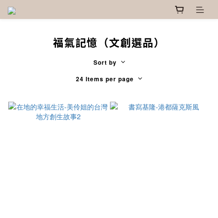
福氣記憶（文創選品）
Sort by
24 Items per page