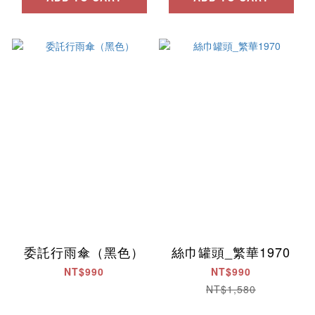
委託行雨傘（黑色）
絲巾罐頭_繁華1970
NT$990
NT$990
NT$1,580