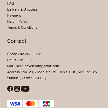
FAQ
Delivery & Shipping
Payment
Return Policy
Terms & Conditions
Contact
Phone / 02 2428 0558
Hours / 13：00 - 20：00
Mail / keelungveteran@gmail.com
Address / No. 20, Zhong 4th Rd., Ren’ai Dist., Keelung City
200001 , Taiwan (R.O.C.)